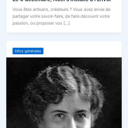
Vous êtes artisans, créateurs ? Vous avez envie de
partager votre savoir-faire, de faire découvrir votre
passion, ou proposer vos […]
Infos générales