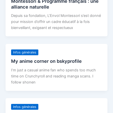
Montessori & Programme français : une
alliance naturelle
Depuis sa fondation, L’Envol Montessori s’est donné
pour mission d’offrir un cadre éducatif à la fois
bienveillant, exigeant et respectueux
Infos générales
My anime corner on bskyprofile
I’m just a casual anime fan who spends too much
time on Crunchyroll and reading manga scans. I
follow shonen
Infos générales