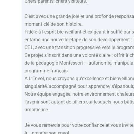
Chers parents, chers visiteurs,
C’est avec une grande joie et une profonde responsabil
moment clé de son histoire.
Fidèle à l’esprit bienveillant et exigeant insufflé p
entame une nouvelle étape de son développement : l
CE1, avec une transition progressive vers le progra
Ce projet s’inscrit dans une volonté claire : offrir à
de la pédagogie Montessori – autonomie, manipulatio
programme français.
À L’Envol, nous croyons qu’excellence et bienveillan
singularité, accompagné pour apprendre, s’épanouir, 
Notre équipe engagée, notre environnement chaleureu
l’avenir sont autant de piliers sur lesquels nous bâ
ambitieuse.
Je vous remercie pour votre confiance et vous invite 
à… prendre son envol.