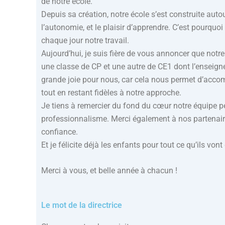
de notre école.
Depuis sa création, notre école s’est construite auto
l’autonomie, et le plaisir d’apprendre. C’est pourqu
chaque jour notre travail.
Aujourd’hui, je suis fière de vous annoncer que notre
une classe de CP et une autre de CE1 dont l’ensei
grande joie pour nous, car cela nous permet d’accom
tout en restant fidèles à notre approche.
Je tiens à remercier du fond du cœur notre équipe 
professionnalisme. Merci également à nos partenaires
confiance.
Et je félicite déjà les enfants pour tout ce qu’ils vont
Merci à vous, et belle année à chacun !
Le mot de la directrice