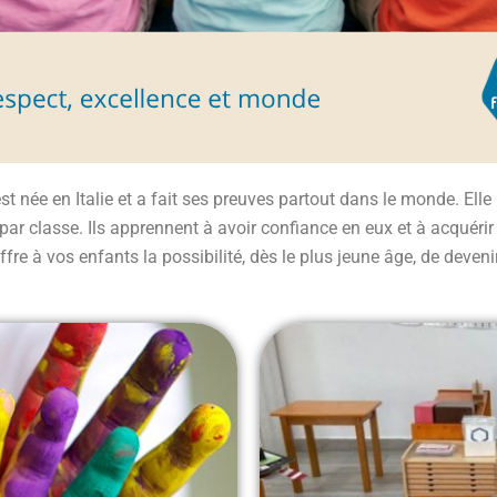
 née en Italie et a fait ses preuves partout dans le monde. Ell
r classe. Ils apprennent à avoir confiance en eux et à acquérir é
fre à vos enfants la possibilité, dès le plus jeune âge, de deven