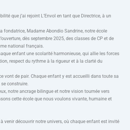
ité que j’ai rejoint L’Envol en tant que Directrice, à un
ar sa fondatrice, Madame Abondio Sandrine, notre école
’ouverture, dès septembre 2025, des classes de CP et de
mme national français.
 chaque enfant une scolarité harmonieuse, qui allie les forces
n, respect du rythme à la rigueur et à la clarté du
ce vont de pair. Chaque enfant y est accueilli dans toute sa
se construire.
x, notre ancrage bilingue et notre vision tournée vers
tissons cette école que nous voulons vivante, humaine et
à venir découvrir notre univers, où chaque enfant est invité