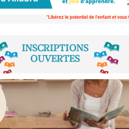
"Libérez le potentiel de l'enfant et vous transformerez le 