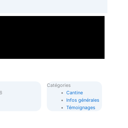
Catégories
6
Cantine
Infos générales
Témoignages