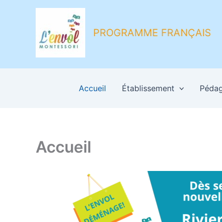
Aller
au
contenu
PROGRAMME FRANÇAIS
Accueil
Établissement
Pédag
Accueil