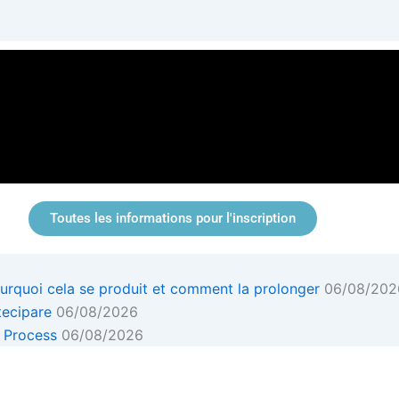
Toutes les informations pour l'inscription
ourquoi cela se produit et comment la prolonger
06/08/202
tecipare
06/08/2026
 Process
06/08/2026