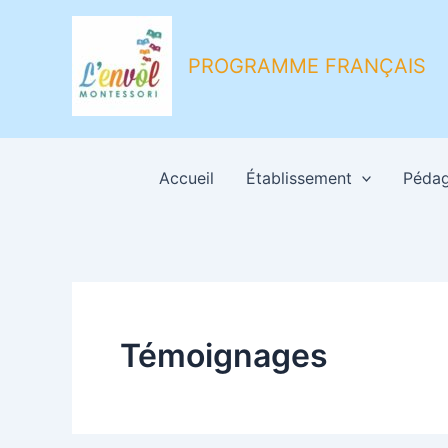
Aller
au
contenu
PROGRAMME FRANÇAIS
Accueil
Établissement
Pédag
Témoignages