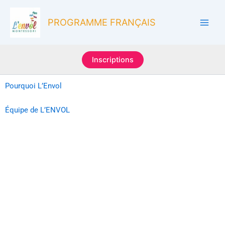
Aller
au
PROGRAMME FRANÇAIS
contenu
Inscriptions
Pourquoi L’Envol
Équipe de L’ENVOL