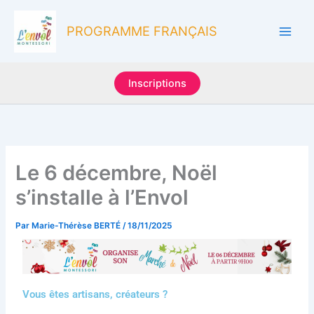
Aller
au
PROGRAMME FRANÇAIS
contenu
Inscriptions
Le 6 décembre, Noël
s’installe à l’Envol
Par
Marie-Thérèse BERTÉ
/
18/11/2025
Vous êtes artisans, créateurs ?