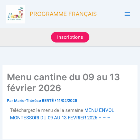
Aller
au
PROGRAMME FRANÇAIS
contenu
Inscriptions
Menu cantine du 09 au 13
février 2026
Par
Marie-Thérèse BERTÉ
/
11/02/2026
Téléchargez le menu de la semaine
MENU ENVOL
MONTESSORI DU 09 AU 13 FEVRIER 2026 – – –